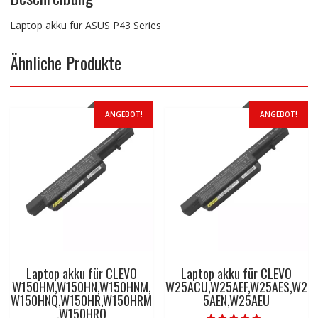
Laptop akku für ASUS P43 Series
Ähnliche Produkte
ANGEBOT!
ANGEBOT!
Laptop akku für CLEVO
Laptop akku für CLEVO
W150HM,W150HN,W150HNM,
W25ACU,W25AEF,W25AES,W2
W150HNQ,W150HR,W150HRM
5AEN,W25AEU
,W150HRQ