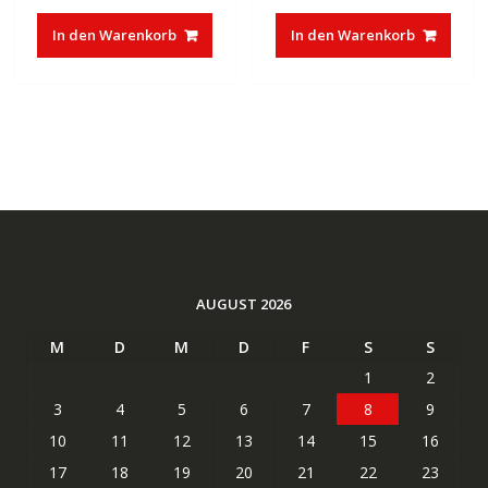
war:
ist:
war:
ist:
In den Warenkorb
In den Warenkorb
€37,85
€23,27.
€35,00
€17,47.
AUGUST 2026
M
D
M
D
F
S
S
1
2
3
4
5
6
7
8
9
10
11
12
13
14
15
16
17
18
19
20
21
22
23