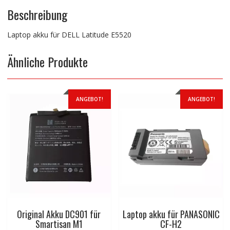
Beschreibung
Laptop akku für DELL Latitude E5520
Ähnliche Produkte
ANGEBOT!
ANGEBOT!
Original Akku DC901 für
Laptop akku für PANASONIC
Smartisan M1
CF-H2