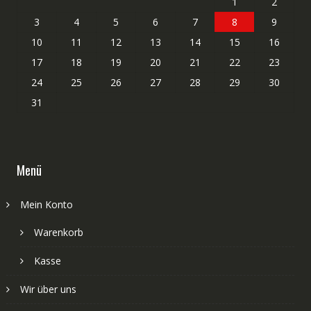
1
2
3
4
5
6
7
8
9
10
11
12
13
14
15
16
17
18
19
20
21
22
23
24
25
26
27
28
29
30
31
Menü
Mein Konto
Warenkorb
Kasse
Wir über uns