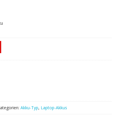
ku
ategorien:
Akku-Typ
,
Laptop-Akkus