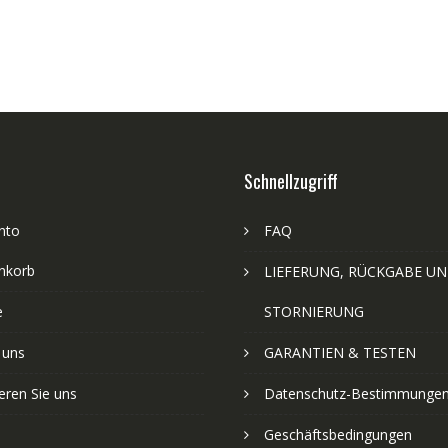
Schnellzugriff
nto
FAQ
nkorb
LIEFERUNG, RÜCKGABE U
e
STORNIERUNG
 uns
GARANTIEN & TESTEN
eren Sie uns
Datenschutz-Bestimmunge
Geschäftsbedingungen