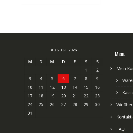
AUGUST 2026
Menü
M
D
M
D
F
S
S
Mein Ko
1
2
3
4
5
6
7
8
9
Ware
10
11
12
13
14
15
16
Kass
17
18
19
20
21
22
23
24
25
26
27
28
29
30
Wir über
31
Kontakti
FAQ