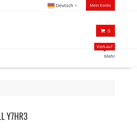
Deutsch
Mein Konto
▼
0
Verkauf
Mehr
ELL Y7HR3