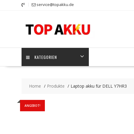
Skip
service@topakku.de
to
content
KATEGORIEN
Home
Produkte
Laptop akku für DELL Y7HR3
ANGEBOT!