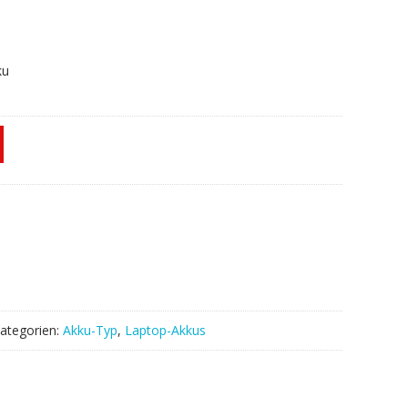
ku
ategorien:
Akku-Typ
,
Laptop-Akkus