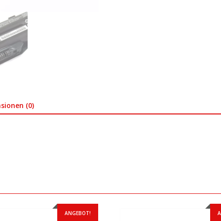
sionen (0)
ANGEBOT!
A