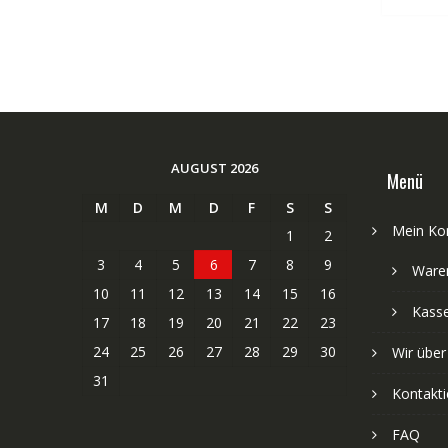
AUGUST 2026
Menü
M
D
M
D
F
S
S
Mein Ko
1
2
3
4
5
6
7
8
9
Ware
10
11
12
13
14
15
16
Kass
17
18
19
20
21
22
23
24
25
26
27
28
29
30
Wir über
31
Kontakti
FAQ