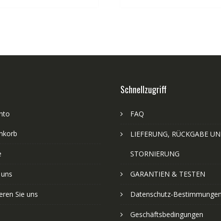
Schnellzugriff
nto
FAQ
nkorb
LIEFERUNG, RÜCKGABE U
e
STORNIERUNG
 uns
GARANTIEN & TESTEN
eren Sie uns
Datenschutz-Bestimmunge
Geschäftsbedingungen