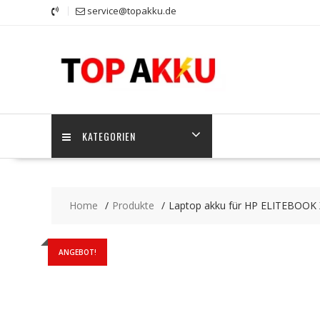
Skip
service@topakku.de
to
content
KATEGORIEN
Home
Produkte
Laptop akku für HP ELITEBOOK
ANGEBOT!