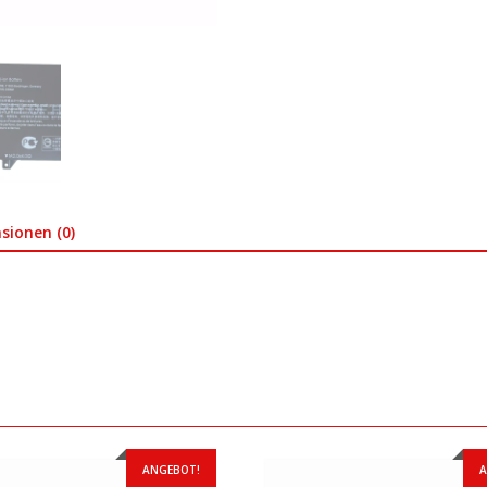
sionen (0)
ANGEBOT!
A