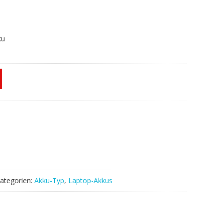
ku
ategorien:
Akku-Typ
,
Laptop-Akkus