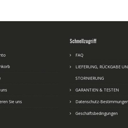
Schnellzugriff
nto
FAQ
nkorb
LIEFERUNG, RÜCKGABE U
e
STORNIERUNG
 uns
GARANTIEN & TESTEN
eren Sie uns
Datenschutz-Bestimmunge
Geschäftsbedingungen