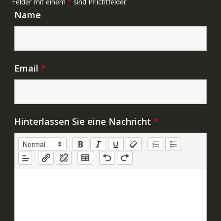
Felder mit einem
*
sind Pflichtfelder
Name
Email
*
Hinterlassen Sie eine Nachricht
*