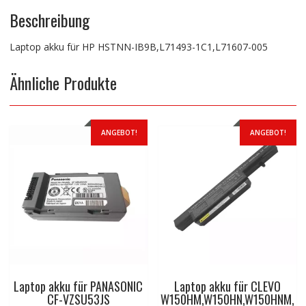
Beschreibung
Laptop akku für HP HSTNN-IB9B,L71493-1C1,L71607-005
Ähnliche Produkte
ANGEBOT!
ANGEBOT!
Laptop akku für PANASONIC
Laptop akku für CLEVO
CF-VZSU53JS
W150HM,W150HN,W150HNM,