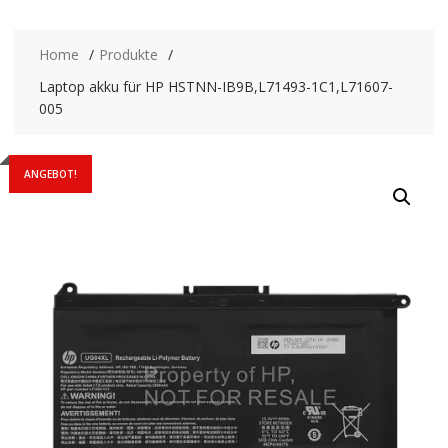
Home
Produkte
Laptop akku für HP HSTNN-IB9B,L71493-1C1,L71607-
005
ANGEBOT!