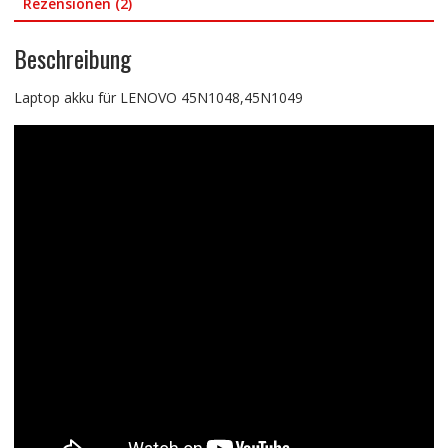
Rezensionen (2)
Beschreibung
Laptop akku für LENOVO 45N1048,45N1049