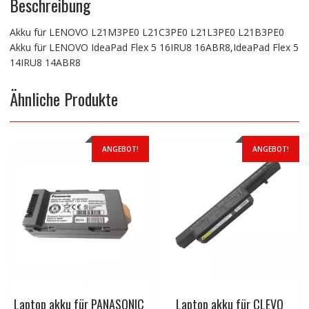
Beschreibung
Akku für LENOVO L21M3PE0 L21C3PE0 L21L3PE0 L21B3PE0
Akku für LENOVO IdeaPad Flex 5 16IRU8 16ABR8,IdeaPad Flex 5
14IRU8 14ABR8
Ähnliche Produkte
ANGEBOT!
ANGEBOT!
Laptop akku für PANASONIC
Laptop akku für CLEVO