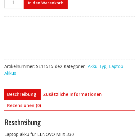
In den Warenkorb
akku
für
LENOVO
MIIX
330
Menge
Artikelnummer:
SL11515-de2
Kategorien:
Akku-Typ
,
Laptop-
Akkus
Beschreibung
Zusätzliche Informationen
Rezensionen (0)
Beschreibung
Laptop akku für LENOVO MIIX 330