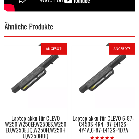
Ähnliche Produkte
ANGEBOT!
ANGEBOT!
Laptop akku für CLEVO
Laptop akku für CLEVO 6-87-
W250,W250EF,W250ES,W250
C450S-4R4,-87-E412S-
EU,W250EUQ,W250H,W250H
4Y4A,6-87-E412S-4D7A
U,W250HUQ