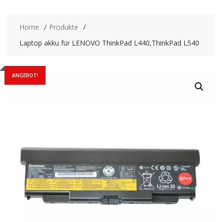
Home
Produkte
Laptop akku für LENOVO ThinkPad L440,ThinkPad L540
ANGEBOT!