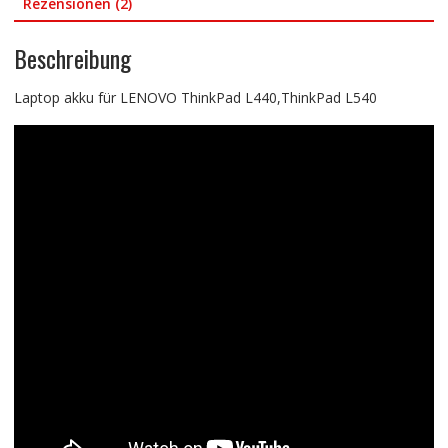
Rezensionen (2)
Beschreibung
Laptop akku für LENOVO ThinkPad L440,ThinkPad L540