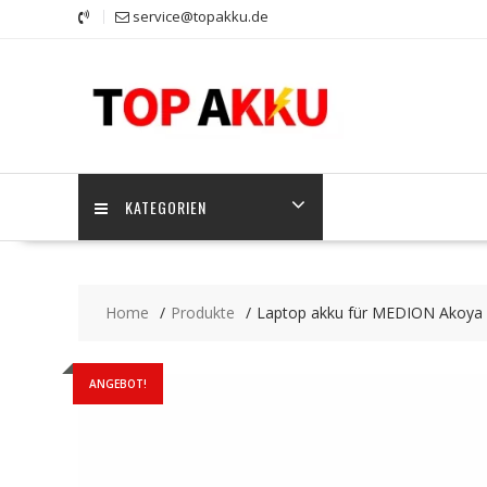
Skip
service@topakku.de
to
content
KATEGORIEN
Home
Produkte
Laptop akku für MEDION Akoya
ANGEBOT!