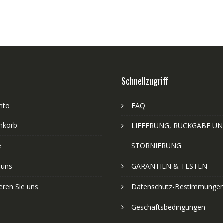
Schnellzugriff
nto
FAQ
nkorb
LIEFERUNG, RÜCKGABE U
e
STORNIERUNG
 uns
GARANTIEN & TESTEN
eren Sie uns
Datenschutz-Bestimmunge
Geschäftsbedingungen